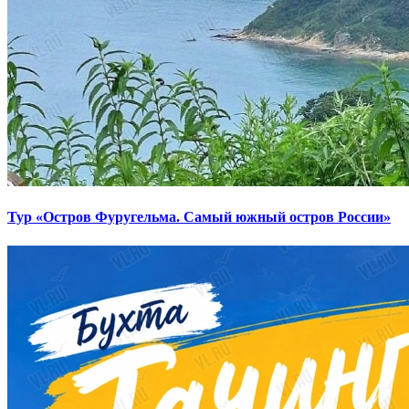
Тур «Остров Фуругельма. Самый южный остров России»