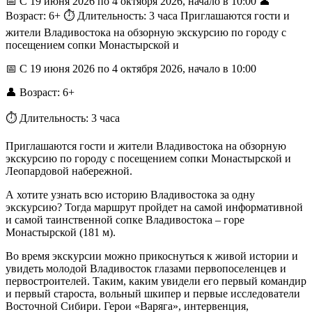
📅 С 19 июня 2026 по 4 октября 2026, начало в 10:00 👤
Возраст: 6+ ⏱️ Длительность: 3 часа Приглашаются гости и
жители Владивостока на обзорную экскурсию по городу с
посещением сопки Монастырской и
📅 С 19 июня 2026 по 4 октября 2026, начало в 10:00
👤 Возраст: 6+
⏱️ Длительность: 3 часа
Приглашаются гости и жители Владивостока на обзорную
экскурсию по городу с посещением сопки Монастырской и
Леопардовой набережной.
А хотите узнать всю историю Владивостока за одну
экскурсию? Тогда маршрут пройдет на самой информативной
и самой таинственной сопке Владивостока – горе
Монастырской (181 м).
Во время экскурсии можно прикоснуться к живой истории и
увидеть молодой Владивосток глазами первопоселенцев и
первостроителей. Таким, каким увидели его первый командир
и первый староста, вольный шкипер и первые исследователи
Восточной Сибири. Герои «Варяга», интервенция,