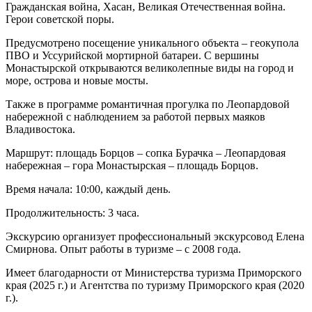
Гражданская война, Хасан, Великая Отечественная война.
Герои советской поры.
Предусмотрено посещение уникального объекта – геокупола
ПВО и Уссурийской мортирной батареи. С вершины
Монастырской открываются великолепные виды на город и
море, острова и новые мосты.
Также в программе романтичная прогулка по Леопардовой
набережной с наблюдением за работой первых маяков
Владивостока.
Маршрут: площадь Борцов – сопка Бурачка – Леопардовая
набережная – гора Монастырская – площадь Борцов.
Время начала: 10:00, каждый день.
Продолжительность: 3 часа.
Экскурсию организует профессиональный экскурсовод Елена
Смирнова. Опыт работы в туризме – с 2008 года.
Имеет благодарности от Министерства туризма Приморского
края (2025 г.) и Агентства по туризму Приморского края (2020
г.).