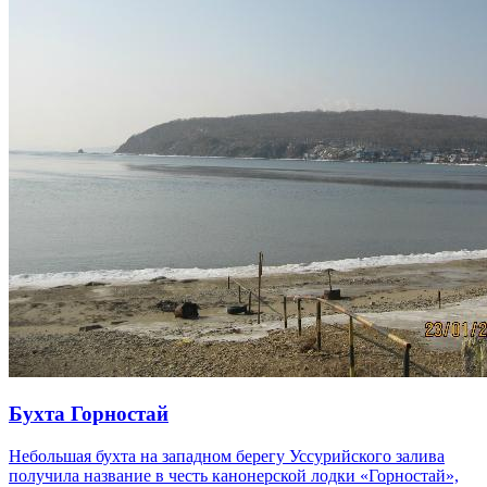
Бухта Горностай
Небольшая бухта на западном берегу Уссурийского залива
получила название в честь канонерской лодки «Горностай»,