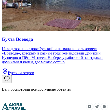
Бухта Воевода
Находится на острове Русский и названа в честь корвета
«Воевода», которым в разные годы командовали Дмитрий
Кузнецов и Пётр Матвеев. На берегу работает база отдыха с
домиками и баней, где можно остано
Русский остров
Вы просмотрели все доступные объекты