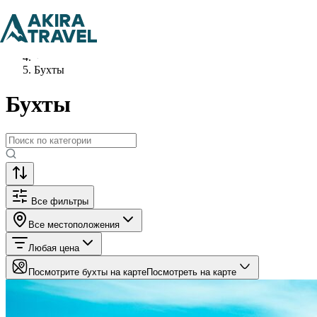
Главная
Что посмотреть
Бухты
Бухты
Все фильтры
Все местоположения
Любая цена
Посмотрите бухты на карте
Посмотреть на карте