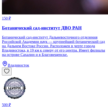
150 ₽
Ботанический сад-институт ДВО РАН
Ботанический сад-институт Дальневосточного отделения
Российской Академии наук — крупнейший ботанический сад
на Дальнем Востоке России. Расположен в черте города
Владивостока, в 19 км к северу от его центра. Имеет филиалы
на острове Сахалин и в Благовещенске.
Владивосток
500 ₽