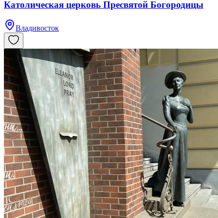
Католическая церковь Пресвятой Богородицы
Владивосток