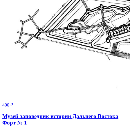
400 ₽
Музей-заповедник истории Дальнего Востока
Форт № 1