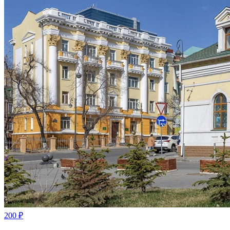
200 ₽