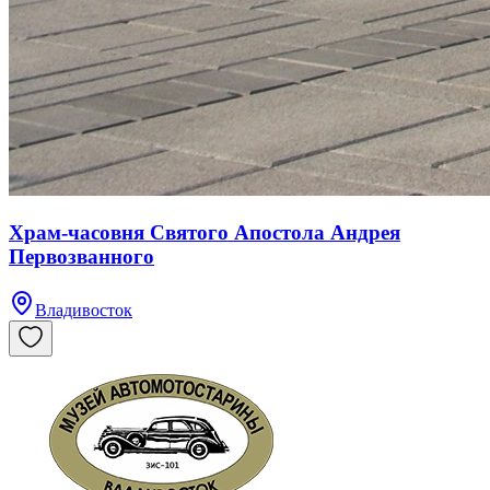
Храм-часовня Святого Апостола Андрея
Первозванного
Владивосток