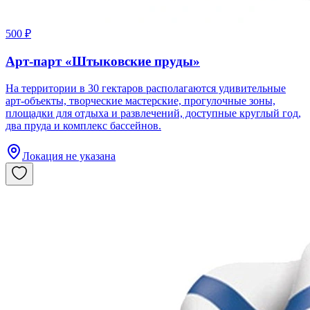
500 ₽
Арт-парт «Штыковские пруды»
На территории в 30 гектаров располагаются удивительные
арт-объекты, творческие мастерские, прогулочные зоны,
площадки для отдыха и развлечений, доступные круглый год,
два пруда и комплекс бассейнов.
Локация не указана