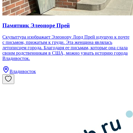
Памятник Элеоноре Прей
Скульптура изображает Элеонору Лорд Прей идущую к почте
с письмом, прижатым к груди. Эта женщина являлась
летописцем города. Благодаря ее письмам, которые она слала
своим родственникам в США, можно узнать историю города
Владивосток.
Владивосток