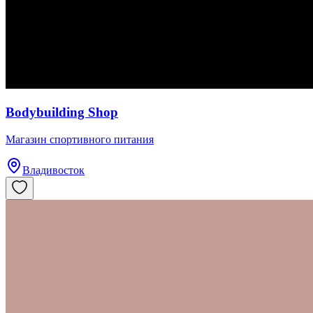
Bodybuilding Shop
​Магазин спортивного питания
Владивосток