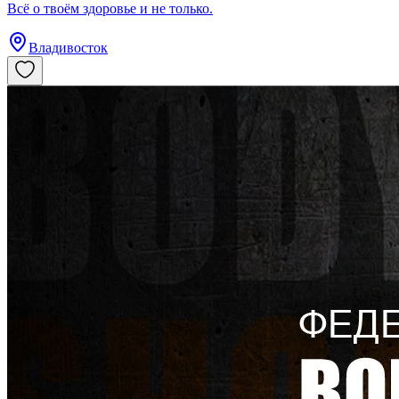
Всё о твоём здоровье и не только.
Владивосток