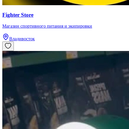
Fighter Store
​Магазин спортивного питания и экипировки
Владивосток