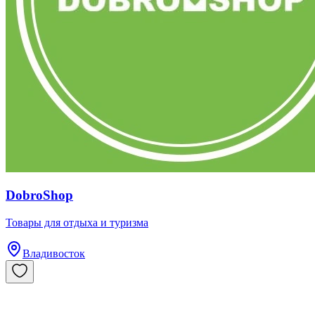
DobroShop
Товары для отдыха и туризма
Владивосток