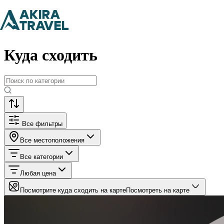
Главная
Куда сходить
Куда сходить
Все фильтры
Все местоположения
Все категории
Любая цена
Посмотрите куда сходить на карте
Посмотреть на карте