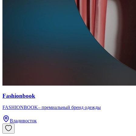
Fashionbook
FASHIONBOOK– премиальный бренд одежды
Владивосток