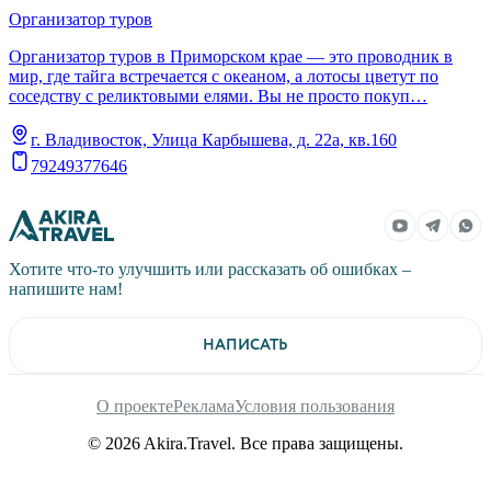
Организатор туров
Организатор туров в Приморском крае — это проводник в
мир, где тайга встречается с океаном, а лотосы цветут по
соседству с реликтовыми елями. Вы не просто покуп…
г. Владивосток, Улица Карбышева, д. 22а, кв.160
79249377646
Хотите что-то улучшить или рассказать об ошибках –
напишите нам!
НАПИСАТЬ
О проекте
Реклама
Условия пользования
© 2026 Akira.Travel. Все права защищены.