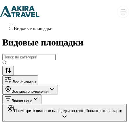
Главная
Что посмотреть
Видовые площадки
Видовые площадки
Все фильтры
Все местоположения
Любая цена
Посмотрите видовые площадки на карте
Посмотреть на карте